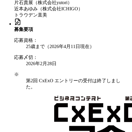
片石貴展（株式会社yutori）
近本あゆみ（株式会社ICHIGO）
トラウデン直美
募集要項
応募資格：
25歳まで
（2026年4月11日現在）
応募〆切：
2026年2月28日
※
第2回 CxExO エントリーの受付は終了しまし
た。