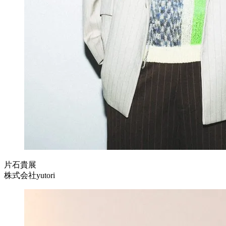
片石貴展
株式会社yutori