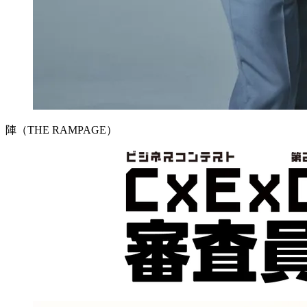
陣（THE RAMPAGE）