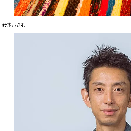
鈴木おさむ