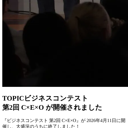
TOPIC
ビジネスコンテスト
第2回 C×E×O が開催されました
『ビジネスコンテスト 第2回 C×E×O』が 2026年4月11日に開
催し、大盛況のうちに終了しました！